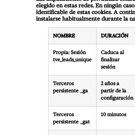
elegido en estas redes. En ningún cas
identificable de estas cookies. A conti
instalarse habitualmente durante la na
NOMBRE
DURACIÓN
Propia: Sesión
Caduca al
tve_leads_unique
finalizar
sesión
Terceros
2 años a
persistente _ga
partir de la
configuración
Terceros
10 minutos
persistente _gat