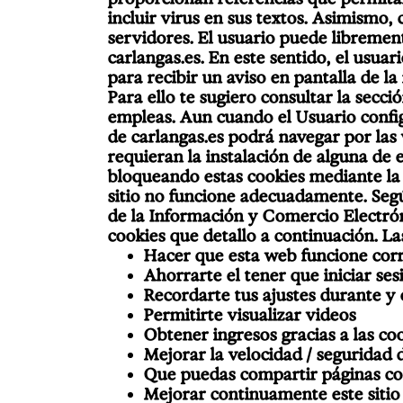
incluir virus en sus textos. Asimismo,
servidores. El usuario puede libremen
carlangas.es. En este sentido, el usua
para recibir un aviso en pantalla de l
Para ello te sugiero consultar la sec
empleas. Aun cuando el Usuario confi
de carlangas.es podrá navegar por las
requieran la instalación de alguna de 
bloqueando estas cookies mediante la 
sitio no funcione adecuadamente. Según
de la Información y Comercio Electrón
cookies que detallo a continuación. L
Hacer que esta web funcione co
Ahorrarte el tener que iniciar sesi
Recordarte tus ajustes durante y e
Permitirte visualizar videos
Obtener ingresos gracias a las coo
Mejorar la velocidad / seguridad d
Que puedas compartir páginas con
Mejorar continuamente este siti