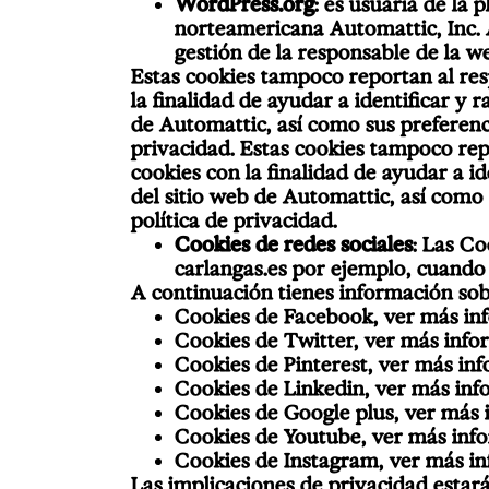
WordPress.org
: es usuaria de la
norteamericana Automattic, Inc. A
gestión de la responsable de la 
Estas cookies tampoco reportan al res
la finalidad de ayudar a identificar y 
de Automattic, así como sus preferenc
privacidad. Estas cookies tampoco repo
cookies con la finalidad de ayudar a id
del sitio web de Automattic, así como
política de privacidad.
Cookies de redes sociales
: Las C
carlangas.es por ejemplo, cuando 
A continuación tienes información sobre
Cookies de Facebook, ver más in
Cookies de Twitter, ver más inf
Cookies de Pinterest, ver más in
Cookies de Linkedin, ver más in
Cookies de Google plus, ver más
Cookies de Youtube, ver más inf
Cookies de Instagram, ver más i
Las implicaciones de privacidad estar