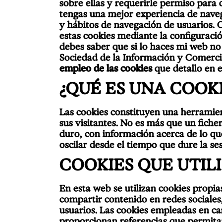
sobre ellas y requerirle permiso para
tengas una mejor experiencia de naveg
y hábitos de navegación de usuarios. 
estas cookies mediante la configuraci
debes saber que si lo haces mi web no 
Sociedad de la Información y Comercio
empleo de las cookies
que detallo en es
¿QUÉ ES UNA COOK
Las cookies constituyen una herramie
sus visitantes. No es más que un fich
duro, con información acerca de lo q
oscilar desde el tiempo que dure la ses
COOKIES QUE UTILI
En esta web se utilizan cookies propi
compartir contenido en redes sociales,
usuarios. Las cookies empleadas en c
proporcionan referencias que permitan