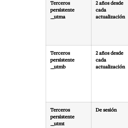
Terceros
2 años desde
persistente
cada
__utma
actualización
Terceros
2 años desde
persistente
cada
__utmb
actualización
Terceros
De sesión
persistente
__utmt