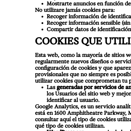
Mostrarte anuncios en función de
No utilizare jamás cookies para:
Recoger información de identifica
Recoger información sensible (sin
Compartir datos de identificación
COOKIES QUE UTIL
Esta web, como la mayoría de sitios 
regularmente nuevos diseños o servic
configuración de cookies y que aparez
provisionales que no siempre es posibl
utilizar cookies que comprometan tu pr
Las
generadas por servicios de an
los Usuarios del sitio web y mejo
identificar al usuario.
Google Analytics, es un servicio anal
está en 1600 Amphitheatre Parkway, M
consultar aquí el tipo de cookies uti
qué tipo de cookies utilizan.