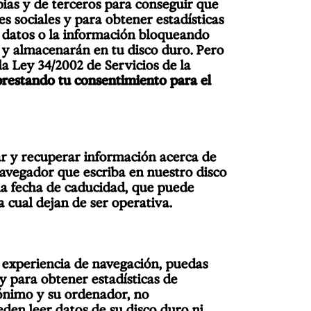
pias y de terceros para conseguir que
 sociales y para obtener estadísticas
s datos o la información bloqueando
 y almacenarán en tu disco duro. Pero
la Ley 34/2002 de Servicios de la
prestando tu consentimiento para el
r y recuperar información acerca de
navegador que escriba en nuestro disco
na fecha de caducidad, que puede
a cual dejan de ser operativa.
r experiencia de navegación, puedas
y para obtener estadísticas de
nónimo y su ordenador, no
den leer datos de su disco duro ni