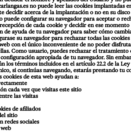
 carlangas.es no puede leer las cookies implantadas e
te decidir acerca de la implantación o no en su disc
rio puede configurar su navegador para aceptar o rec
a recepción de cada cookie y decidir en ese momento
ción de ayuda de tu navegador para saber cómo cambi
gurase su navegador para rechazar todas las cookies
 web con el único inconveniente de no poder disfruta
ellas. Como usuario, puedes rechazar el tratamiento 
configuración apropiada de tu navegador. Sin embarg
 los términos incluidos en el artículo 22.2 de la Ley
ico, si continúas navegando, estarás prestando tu c
as cookies de esta web ayudan a:
rrectamente
ón cada vez que visitas este sitio
ntre las visitas
kies de afiliados
el sitio
 redes sociales
o web