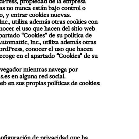
rdPress, propiedad de la empresa
mas no nunca están bajo control o
, y entrar cookies nuevas.
nc., utiliza además otras cookies con
conocer el uso que hacen del sitio web
partado “Cookies” de su política de
tomattic, Inc., utiliza además otras
 WordPress, conocer el uso que hacen
recoge en el apartado “Cookies” de su
navegador mientras navega por
.es en alguna red social.
eb en sus propias políticas de cookies:
onfiguración de privacidad que ha