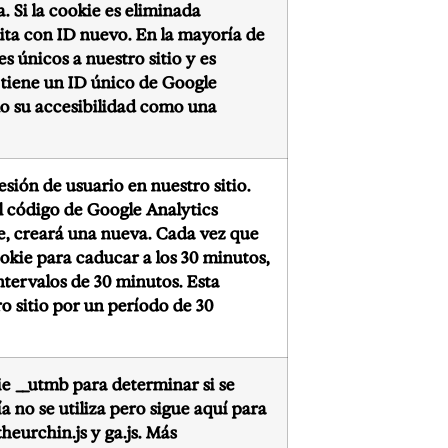
a. Si la cookie es eliminada
sita con ID nuevo. En la mayoría de
es únicos a nuestro sitio y es
 tiene un ID único de Google
mo su accesibilidad como una
esión de usuario en nuestro sitio.
el código de Google Analytics
ie, creará una nueva. Cada vez que
cookie para caducar a los 30 minutos,
ntervalos de 30 minutos. Esta
o sitio por un período de 30
ie __utmb para determinar si se
a no se utiliza pero sigue aquí para
heurchin.js y ga.js.
Más