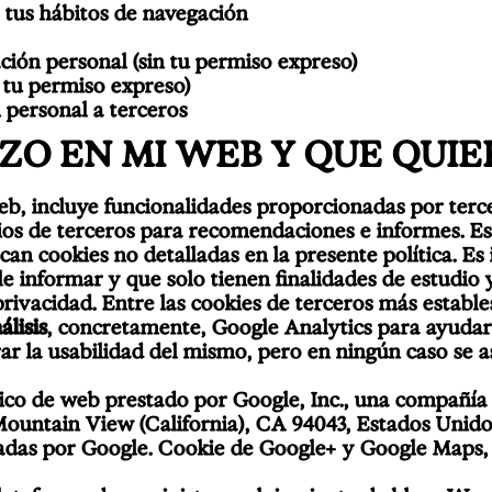
 tus hábitos de navegación
ción personal (sin tu permiso expreso)
 tu permiso expreso)
 personal a terceros
IZO EN MI WEB Y QUE QUI
web, incluye funcionalidades proporcionadas por ter
ios de terceros para recomendaciones e informes. E
can cookies no detalladas en la presente política. E
e informar y que solo tienen finalidades de estudio 
ivacidad. Entre las cookies de terceros más estable
álisis
, concretamente, Google Analytics para ayudar 
rar la usabilidad del mismo, pero en ningún caso se a
ítico de web prestado por Google, Inc., una compañía
ountain View (California), CA 94043, Estados Unidos
lizadas por Google. Cookie de Google+ y Google Maps,