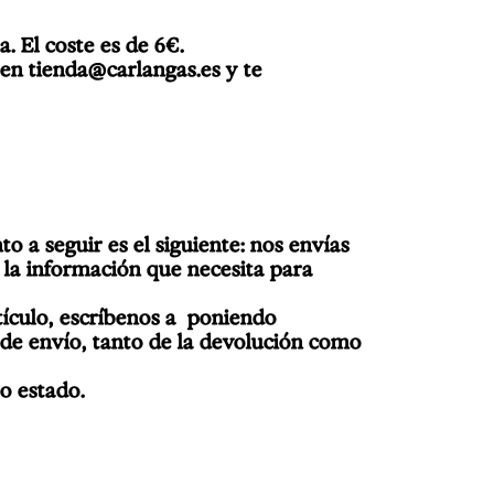
. El coste es de 6€.
o en
tienda@carlangas.es
y te
o a seguir es el siguiente: nos envías
 la información que necesita para
rtículo, escríbenos a poniendo
 de envío, tanto de la devolución como
o estado.