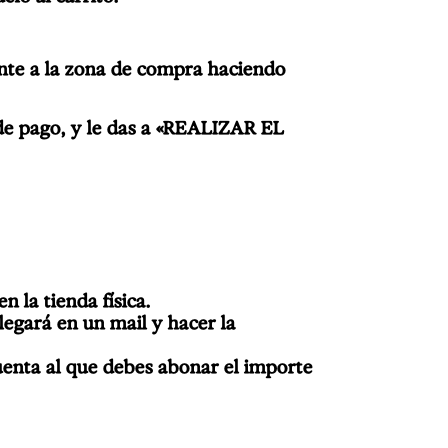
ente a la zona de compra haciendo
 de pago, y le das a «REALIZAR EL
 la tienda física.
egará en un mail y hacer la
uenta al que debes abonar el importe