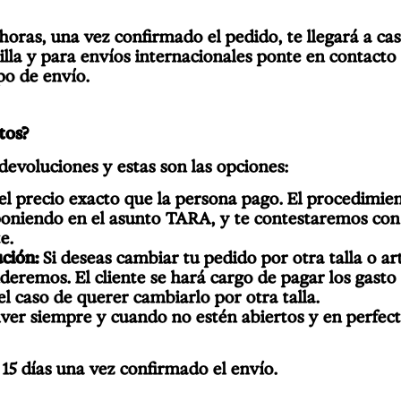
horas, una vez confirmado el pedido, te llegará a casa
lilla y para envíos internacionales ponte en contact
po de envío.
tos?
evoluciones y estas son las opciones:
el precio exacto que la persona pago. El procedimient
poniendo en el asunto TARA, y te contestaremos con
e.
ución:
Si deseas cambiar tu pedido por otra talla o a
eremos. El cliente se hará cargo de pagar los gasto
el caso de querer cambiarlo por otra talla.
lver siempre y cuando no estén abiertos y en perfect
15 días una vez confirmado el envío.