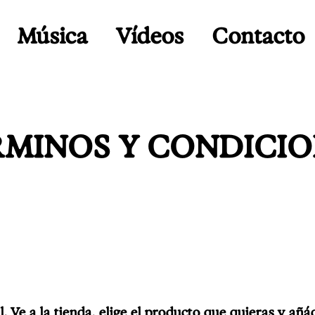
Música
Vídeos
Contacto
MINOS Y CONDICI
 a la tienda, elige el producto que quieras y añáde