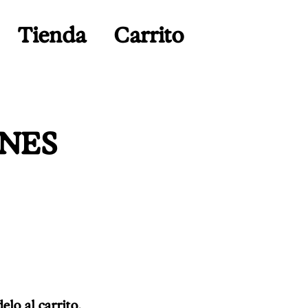
Tienda
Carrito
ONES
lo al carrito.