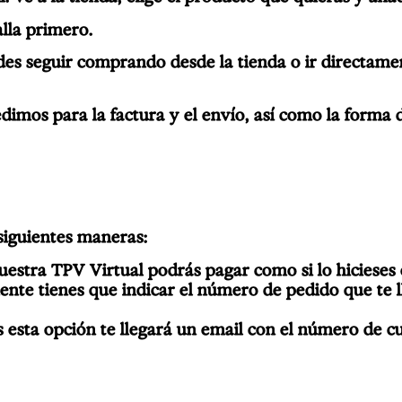
alla primero.
des seguir comprando desde la tienda o ir directam
edimos para la factura y el envío, así como la forma
iguientes maneras:
uestra TPV Virtual podrás pagar como si lo hicieses en
e tienes que indicar el número de pedido que te ll
s esta opción te llegará un email con el número de c